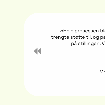
«Hele prosessen ble
trengte støtte til, og
på stillingen.
Vi