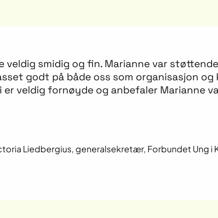
 veldig smidig og fin. Marianne var støttend
 passet godt på både oss som organisasjon o
 Vi er veldig fornøyde og anbefaler Marianne va
ctoria Liedbergius, generalsekretær, Forbundet Ung i 