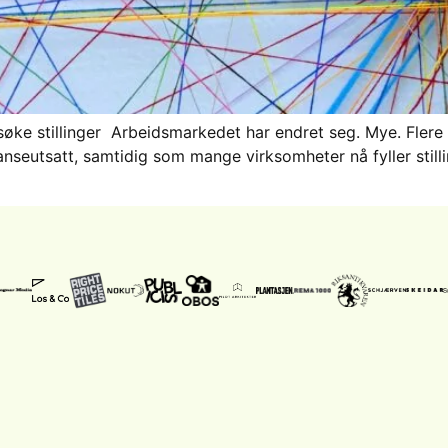
øke stillinger Arbeidsmarkedet har endret seg. Mye. Flere 
seutsatt, samtidig som mange virksomheter nå fyller stilli