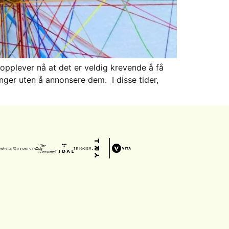
opplever nå at det er veldig krevende å få
nger uten å annonsere dem. I disse tider,