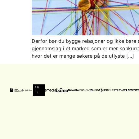
Derfor bør du bygge relasjoner og ikke bare s
gjennomslag i et marked som er mer konkurran
hvor det er mange søkere på de utlyste […]