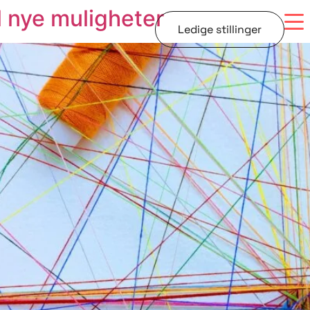
l nye muligheter
Ledige stillinger