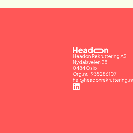
Headon Rekruttering AS
Nydalsveien 28
0484 Oslo
Org.nr.: 935286107
hei@headonrekruttering.n