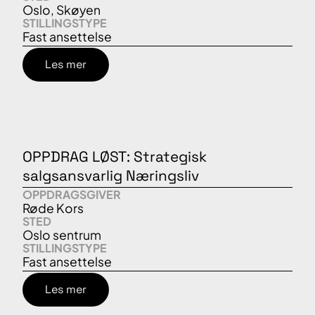
Oslo, Skøyen
STILLINGSTYPE
Fast ansettelse
Les mer
OPPDRAG LØST: Strategisk
salgsansvarlig Næringsliv
OPPDRAGSGIVER
Røde Kors
STED
Oslo sentrum
STILLINGSTYPE
Fast ansettelse
Les mer