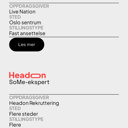
OPPDRAGSGIVER
Live Nation
STED
Oslo sentrum
STILLINGSTYPE
Fast ansettelse
Les mer
SoMe-ekspert
OPPDRAGSGIVER
Headon Rekruttering
STED
Flere steder
STILLINGSTYPE
Flere