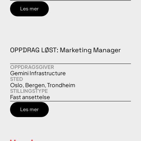
Les mer
OPPDRAG LØST: Marketing Manager
OPPDRAGSGIVER
Gemini Infrastructure
STED
Oslo, Bergen, Trondheim
STILLINGSTYPE
Fast ansettelse
Les mer