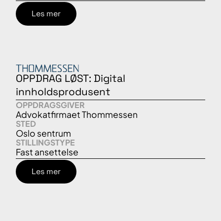
Les mer
OPPDRAG LØST: Digital
innholdsprodusent
OPPDRAGSGIVER
Advokatfirmaet Thommessen
STED
Oslo sentrum
STILLINGSTYPE
Fast ansettelse
Les mer