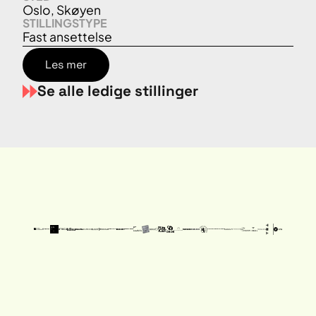
Oslo, Skøyen
STILLINGSTYPE
Fast ansettelse
Les mer
Se alle ledige stillinger