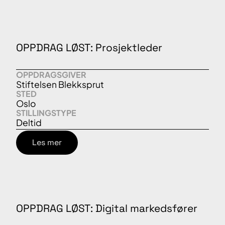
OPPDRAG LØST: Prosjektleder
OPPDRAGSGIVER
Stiftelsen Blekksprut
STED
Oslo
STILLINGSTYPE
Deltid
Les mer
OPPDRAG LØST: Digital markedsfører