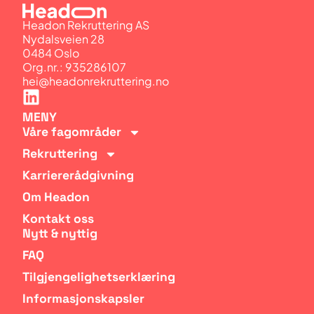
Headon Rekruttering AS
Nydalsveien 28
0484 Oslo
Org.nr.: 935286107
hei@headonrekruttering.no
MENY
Våre fagområder
Rekruttering
Karriererådgivning
Om Headon
Kontakt oss
Nytt & nyttig
FAQ
Tilgjengelighetserklæring
Informasjonskapsler