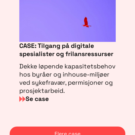
CASE: Tilgang på digitale
spesialister og frilansressurser
Dekke løpende kapasitetsbehov
hos byråer og inhouse-miljøer
ved sykefravær, permisjoner og
prosjektarbeid.
Se case
Flere case