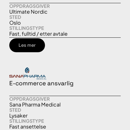
OPPDRAGSGIVER
Ultimate Nordic
STED
Oslo
STILLINGSTYPE
Fast, fulltid / etter avtale
Les mer
E-commerce ansvarlig
OPPDRAGSGIVER
Sana Pharma Medical
STED
Lysaker
STILLINGSTYPE
Fast ansettelse