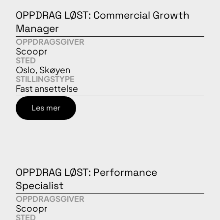
OPPDRAG LØST: Commercial Growth
Manager
OPPDRAGSGIVER
Scoopr
STED
Oslo, Skøyen
STILLINGSTYPE
Fast ansettelse
Les mer
OPPDRAG LØST: Performance
Specialist
OPPDRAGSGIVER
Scoopr
STED