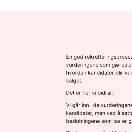
En god rekrutteringsproses
vurderingene som gjøres u
hvordan kandidater blir vur
valget.
Det er her vi bidrar.
Vi går inn i de vurderingene
kandidater, men ved å sette
beslutningene som tas er g