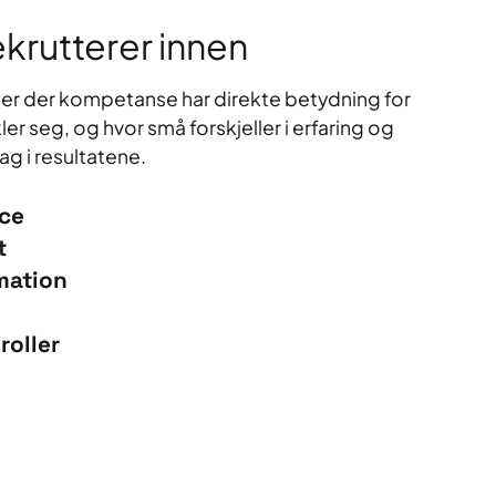
krutterer innen
der der kompetanse har direkte betydning for
er seg, og hvor små forskjeller i erfaring og
ag i resultatene.
ce
t
mation
roller