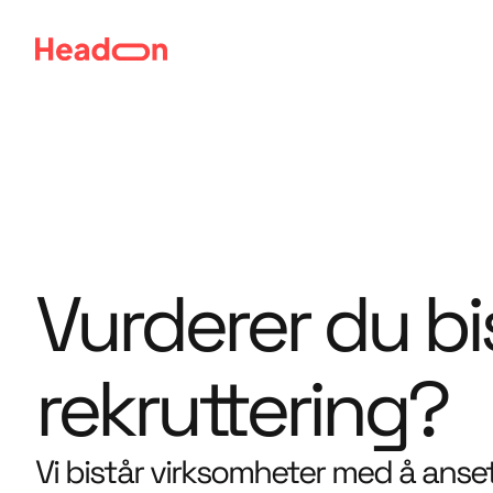
Vurderer du bi
rekruttering?
Vi bistår virksomheter med å anset