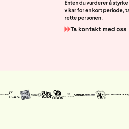
Enten du vurderer å styrke
vikar for en kort periode
, 
rette personen.
Ta kontakt med oss