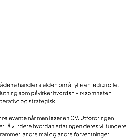
ådene handler sjelden om å fylle en ledig rolle.
slutning som påvirker hvordan virksomheten
perativt og strategisk.
relevante når man leser en CV. Utfordringen
er i å vurdere hvordan erfaringen deres vil fungere i
 rammer, andre mål og andre forventninger.