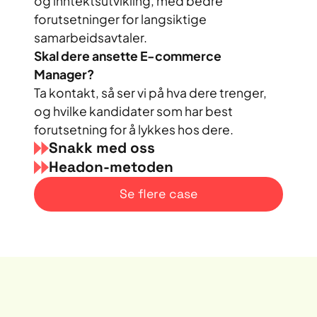
og inntektsutvikling, med bedre
forutsetninger for langsiktige
samarbeidsavtaler.
Skal dere ansette E-commerce
Manager?
Ta kontakt, så ser vi på hva dere trenger,
og hvilke kandidater som har best
forutsetning for å lykkes hos dere.
Snakk med oss
Headon-metoden
Se flere case