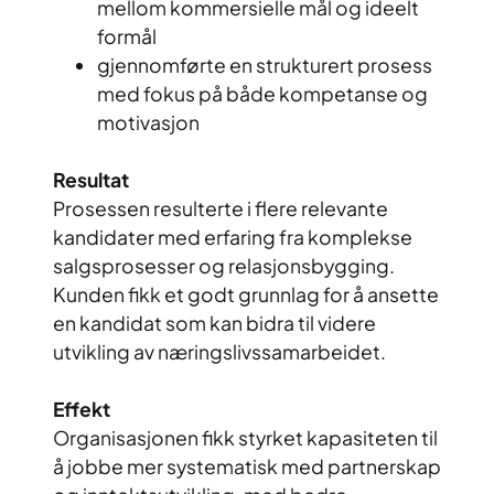
mellom kommersielle mål og ideelt
formål
gjennomførte en strukturert prosess
med fokus på både kompetanse og
motivasjon
Resultat
Prosessen resulterte i flere relevante
kandidater med erfaring fra komplekse
salgsprosesser og relasjonsbygging.
Kunden fikk et godt grunnlag for å ansette
en kandidat som kan bidra til videre
utvikling av næringslivssamarbeidet.
Effekt
Organisasjonen fikk styrket kapasiteten til
å jobbe mer systematisk med partnerskap