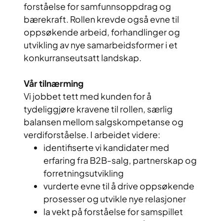
forståelse for samfunnsoppdrag og
bærekraft. Rollen krevde også evne til
oppsøkende arbeid, forhandlinger og
utvikling av nye samarbeidsformer i et
konkurranseutsatt landskap.
Vår tilnærming
Vi jobbet tett med kunden for å
tydeliggjøre kravene til rollen, særlig
balansen mellom salgskompetanse og
verdiforståelse. I arbeidet videre:
identifiserte vi kandidater med
erfaring fra B2B-salg, partnerskap og
forretningsutvikling
vurderte evne til å drive oppsøkende
prosesser og utvikle nye relasjoner
la vekt på forståelse for samspillet