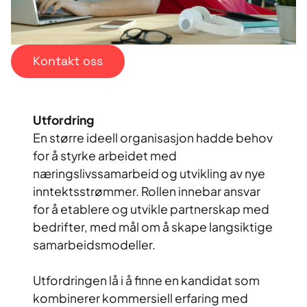
Kontakt oss
Utfordring
En større ideell organisasjon hadde behov
for å styrke arbeidet med
næringslivssamarbeid og utvikling av nye
inntektsstrømmer. Rollen innebar ansvar
for å etablere og utvikle partnerskap med
bedrifter, med mål om å skape langsiktige
samarbeidsmodeller.
Utfordringen lå i å finne en kandidat som
kombinerer kommersiell erfaring med