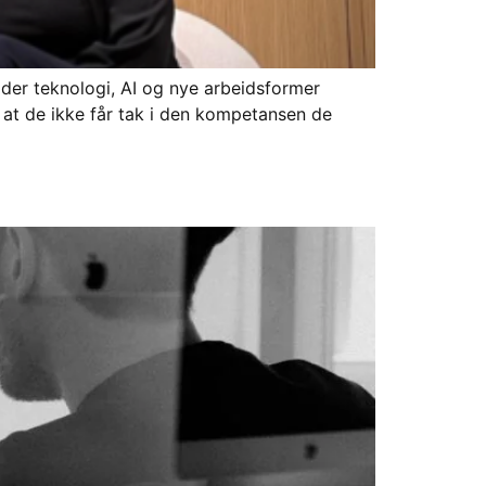
v der teknologi, AI og nye arbeidsformer
t at de ikke får tak i den kompetansen de