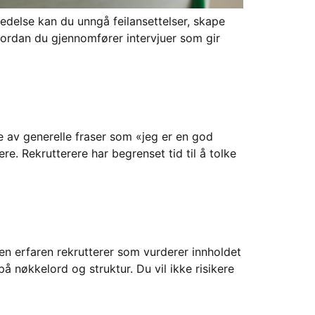
redelse kan du unngå feilansettelser, skape
hvordan du gjennomfører intervjuer som gir
e av generelle fraser som «jeg er en god
re. Rekrutterere har begrenset tid til å tolke
en erfaren rekrutterer som vurderer innholdet
 nøkkelord og struktur. Du vil ikke risikere