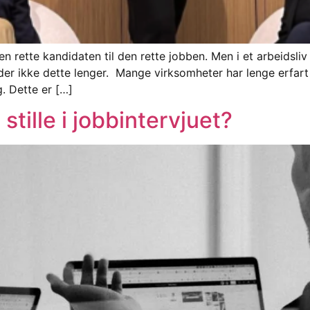
en rette kandidaten til den rette jobben. Men i et arbeidsli
holder ikke dette lenger. Mange virksomheter har lenge erfar
. Dette er […]
stille i jobbintervjuet?