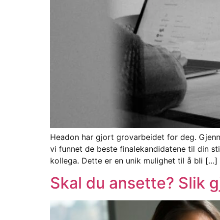
Headon har gjort grovarbeidet for deg. Gjenn
vi funnet de beste finalekandidatene til din st
kollega. Dette er en unik mulighet til å bli […]
Skal du ansette? Slik 