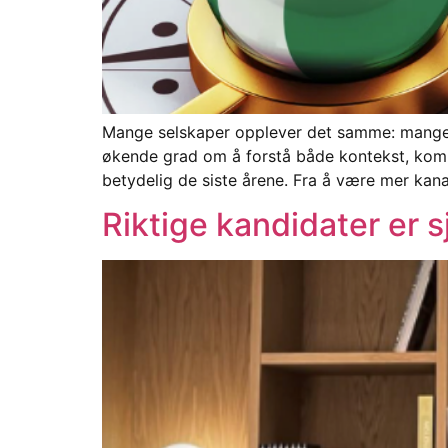
Mange selskaper opplever det samme: mange sø
økende grad om å forstå både kontekst, kompet
betydelig de siste årene. Fra å være mer kana
Riktige kandidater er s