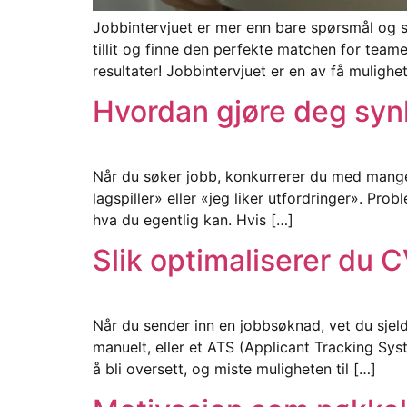
Jobbintervjuet er mer enn bare spørsmål og sv
tillit og finne den perfekte matchen for team
resultater! Jobbintervjuet er en av få mulighet
Hvordan gjøre deg syn
Når du søker jobb, konkurrerer du med mange 
lagspiller» eller «jeg liker utfordringer». Pr
hva du egentlig kan. Hvis […]
Slik optimaliserer du 
Når du sender inn en jobbsøknad, vet du sjeld
manuelt, eller et ATS (Applicant Tracking Sys
å bli oversett, og miste muligheten til […]