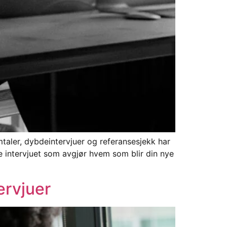
aler, dybdeintervjuer og referansesjekk har
øre intervjuet som avgjør hvem som blir din nye
ervjuer