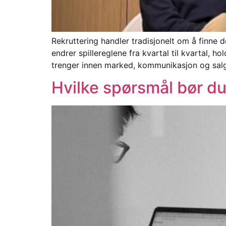
Rekruttering handler tradisjonelt om å finne d
endrer spillereglene fra kvartal til kvartal, 
trenger innen marked, kommunikasjon og salg
Hvilke spørsmål bør du 