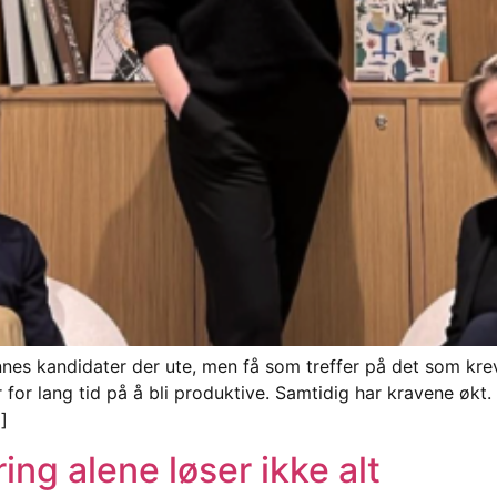
nes kandidater der ute, men få som treffer på det som krev
for lang tid på å bli produktive. Samtidig har kravene økt.
]
ng alene løser ikke alt